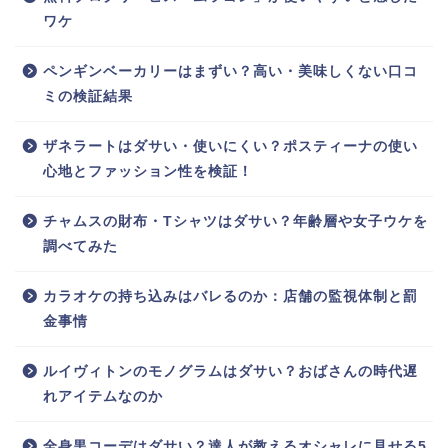
ワケ
ペンギンベーカリーはまずい？高い・美味しくない口コ
ミの検証結果
ザネラートはダサい・使いにくい？ポスティーナの使い
心地とファッション性を検証！
チャムスの財布・Tシャツはダサい？年齢層や女子ウケを
調べてみた
カラオケの持ち込みはバレるのか：店舗の監視体制と罰
金事情
ルイヴィトンのモノグラムはダサい？おばさんの時代遅
れアイテムなのか
全身黒コーデはダサい？達人が教えるオシャレに見せる5