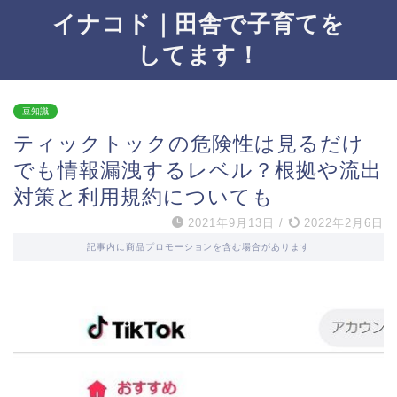
イナコド｜田舎で子育てを
してます！
豆知識
ティックトックの危険性は見るだけ
でも情報漏洩するレベル？根拠や流出
対策と利用規約についても
2021年9月13日
/
2022年2月6日
記事内に商品プロモーションを含む場合があります