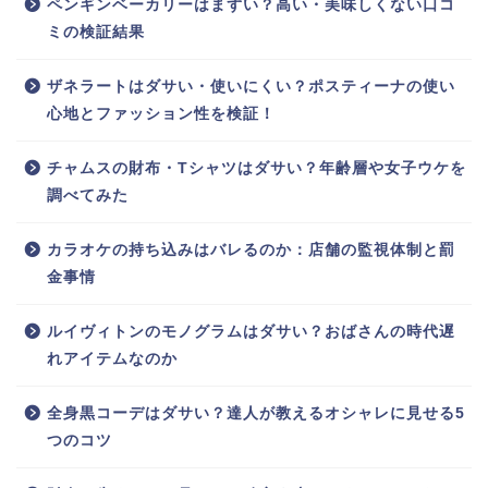
ペンギンベーカリーはまずい？高い・美味しくない口コ
ミの検証結果
ザネラートはダサい・使いにくい？ポスティーナの使い
心地とファッション性を検証！
チャムスの財布・Tシャツはダサい？年齢層や女子ウケを
調べてみた
カラオケの持ち込みはバレるのか：店舗の監視体制と罰
金事情
ルイヴィトンのモノグラムはダサい？おばさんの時代遅
れアイテムなのか
全身黒コーデはダサい？達人が教えるオシャレに見せる5
つのコツ