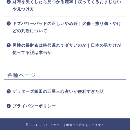
財布を失くしたら見つかる確率｜戻ってくるおまじない
や見つけ方
キズパワーパッドの正しいやめ時｜火傷・擦り傷・やけ
どの判断について
男性の長財布は時代遅れでダサいのか｜日本の男だけが
使ってる説は本当か
各種ページ
ゲッターズ飯田の五星三心占いが便利すぎた話
プライバシーポリシー
2024–2026 イナコド｜田舎で子育てをしてます！