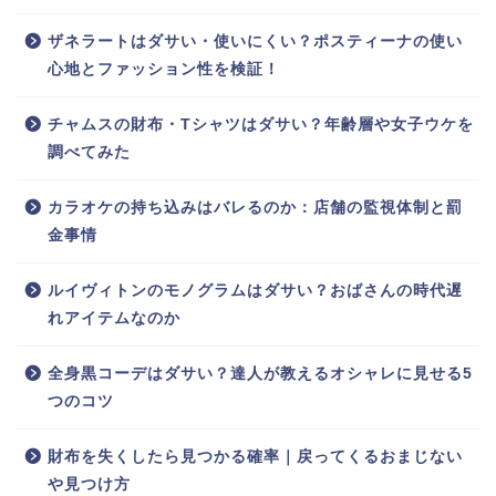
ザネラートはダサい・使いにくい？ポスティーナの使い
心地とファッション性を検証！
チャムスの財布・Tシャツはダサい？年齢層や女子ウケを
調べてみた
カラオケの持ち込みはバレるのか：店舗の監視体制と罰
金事情
ルイヴィトンのモノグラムはダサい？おばさんの時代遅
れアイテムなのか
全身黒コーデはダサい？達人が教えるオシャレに見せる5
つのコツ
財布を失くしたら見つかる確率｜戻ってくるおまじない
や見つけ方