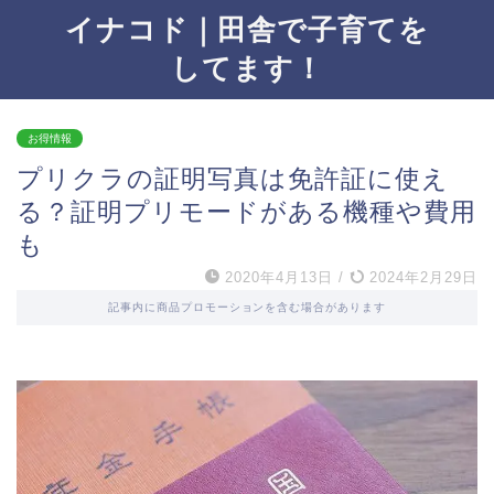
イナコド｜田舎で子育てを
してます！
お得情報
プリクラの証明写真は免許証に使え
る？証明プリモードがある機種や費用
も
2020年4月13日
/
2024年2月29日
記事内に商品プロモーションを含む場合があります