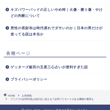
キズパワーパッドの正しいやめ時｜火傷・擦り傷・やけ
どの判断について
男性の長財布は時代遅れでダサいのか｜日本の男だけが
使ってる説は本当か
各種ページ
ゲッターズ飯田の五星三心占いが便利すぎた話
プライバシーポリシー
HOME
お得情報
プリクラの証明写真は免許証に使える？証明プリモードがある機種や費用も