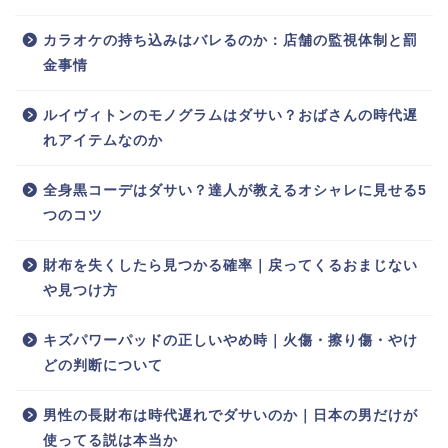
カラオケの持ち込みはバレるのか：店舗の監視体制と罰
金事情
ルイヴィトンのモノグラムはダサい？おばさんの時代遅
れアイテムなのか
全身黒コーデはダサい？達人が教えるオシャレに見せる5
つのコツ
財布を失くしたら見つかる確率｜戻ってくるおまじない
や見つけ方
キズパワーパッドの正しいやめ時｜火傷・擦り傷・やけ
どの判断について
男性の長財布は時代遅れでダサいのか｜日本の男だけが
使ってる説は本当か