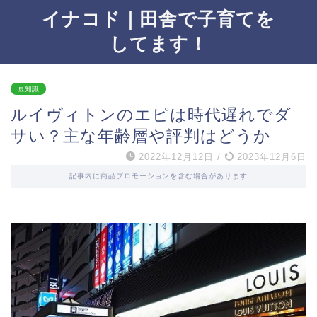
イナコド｜田舎で子育てを
してます！
豆知識
ルイヴィトンのエピは時代遅れでダ
サい？主な年齢層や評判はどうか
2022年12月12日
/
2023年12月6日
記事内に商品プロモーションを含む場合があります