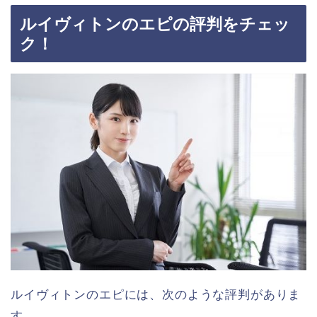
ルイヴィトンのエピの評判をチェッ
ク！
ルイヴィトンのエピには、次のような評判がありま
す。