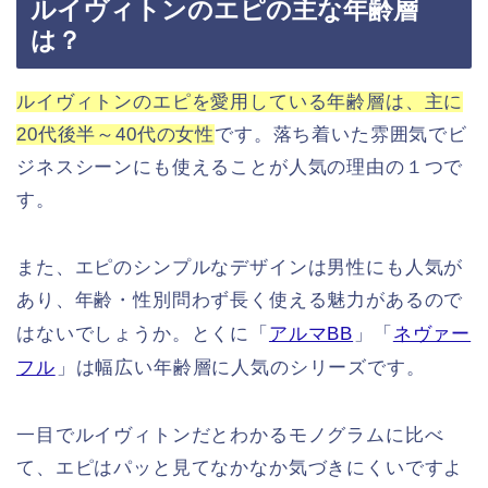
ルイヴィトンのエピの主な年齢層
は？
ルイヴィトンのエピを愛用している年齢層は、主に
20代後半～40代の女性
です。落ち着いた雰囲気でビ
ジネスシーンにも使えることが人気の理由の１つで
す。
また、エピのシンプルなデザインは男性にも人気が
あり、年齢・性別問わず長く使える魅力があるので
はないでしょうか。とくに「
アルマBB
」「
ネヴァー
フル
」は幅広い年齢層に人気のシリーズです。
一目でルイヴィトンだとわかるモノグラムに比べ
て、エピはパッと見てなかなか気づきにくいですよ