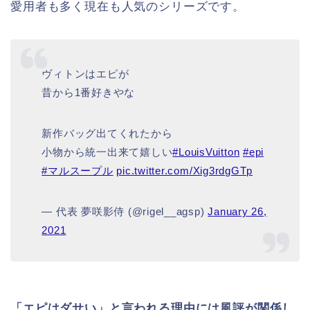
愛用者も多く現在も人気のシリーズです。
ヴィトンはエピが
昔から1番好きやな
新作バッグ出てくれたから
小物から統一出来て嬉しい
#LouisVuitton
#epi
#マルスープル
pic.twitter.com/Xig3rdgGTp
— 代表 夢咲影侍 (@rigel__agsp)
January 26,
2021
「エピはダサい」と言われる理由には風評が関係し