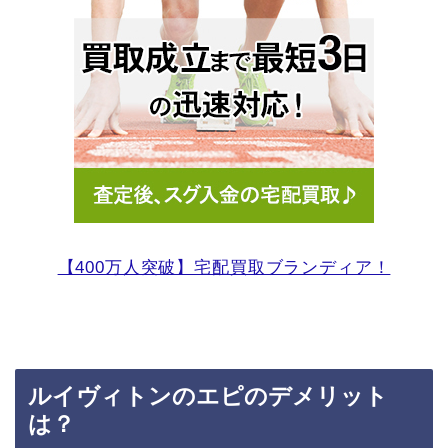
【400万人突破】宅配買取ブランディア！
ルイヴィトンのエピのデメリット
は？