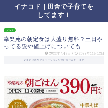
イナコド｜田舎で子育てを
してます！
グルメ
幸楽苑の朝定食は大盛り無料？土日や
ってる説や値上げについても
2022年7月9日
/
2022年11月12日
記事内に商品プロモーションを含む場合があります