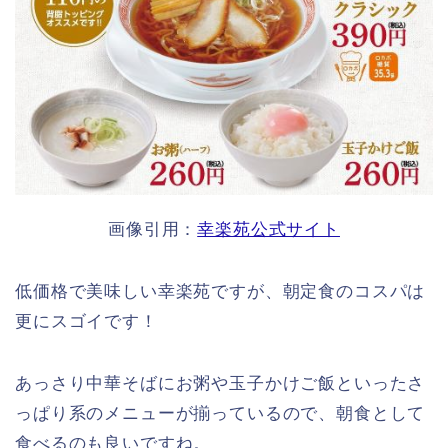
画像引用：
幸楽苑公式サイト
低価格で美味しい幸楽苑ですが、朝定食のコスパは
更にスゴイです！
あっさり中華そばにお粥や玉子かけご飯といったさ
っぱり系のメニューが揃っているので、朝食として
食べるのも良いですね。