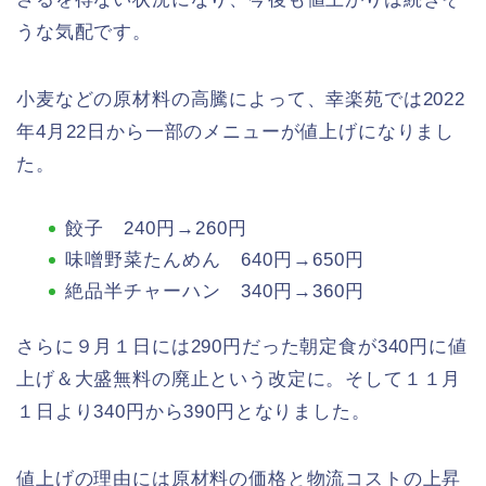
うな気配です。
小麦などの原材料の高騰によって、幸楽苑では2022
年4月22日から一部のメニューが値上げになりまし
た。
餃子 240円→260円
味噌野菜たんめん 640円→650円
絶品半チャーハン 340円→360円
さらに９月１日には290円だった朝定食が340円に値
上げ＆大盛無料の廃止という改定に。そして１１月
１日より340円から390円となりました。
値上げの理由には原材料の価格と物流コストの上昇