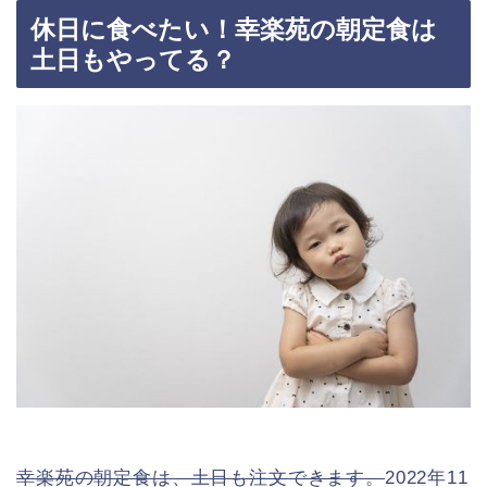
休日に食べたい！幸楽苑の朝定食は
土日もやってる？
幸楽苑の朝定食は、土日も注文できます。
2022年11