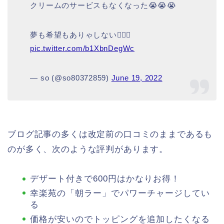
クリームのサービスもなくなった😭😭😭
夢も希望もありゃしない🤦🏻‍♂️
pic.twitter.com/b1XbnDegWc
— so (@so80372859)
June 19, 2022
ブログ記事の多くは改定前の口コミのままであるも
のが多く、次のような評判があります。
デザート付きで600円はかなりお得！
幸楽苑の「朝ラー」でパワーチャージしてい
る
価格が安いのでトッピングを追加したくなる