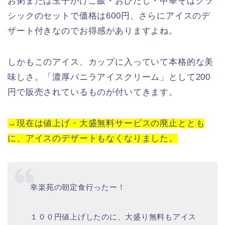
お粥または玉子かけご飯・おひたし・中華そばクラ
シックのセットで価格は600円、さらにアイスのデ
ザート付きなのでお得感がありますよね。
しかもこのアイス、カップに入っていて本格的な美
味しさ。「濃厚バニラアイスクリーム」として200
円で販売されているものが付いてきます。
→現在は値上げ・大盛無料サービスの廃止ととも
に、アイスのデザートもなくなりました。
幸楽苑の朝定食行ったー！
１００円値上げしたのに、大盛り無料もアイス