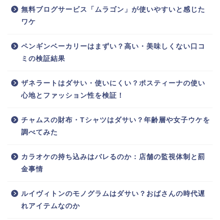
無料ブログサービス「ムラゴン」が使いやすいと感じた
ワケ
ペンギンベーカリーはまずい？高い・美味しくない口コ
ミの検証結果
ザネラートはダサい・使いにくい？ポスティーナの使い
心地とファッション性を検証！
チャムスの財布・Tシャツはダサい？年齢層や女子ウケを
調べてみた
カラオケの持ち込みはバレるのか：店舗の監視体制と罰
金事情
ルイヴィトンのモノグラムはダサい？おばさんの時代遅
れアイテムなのか