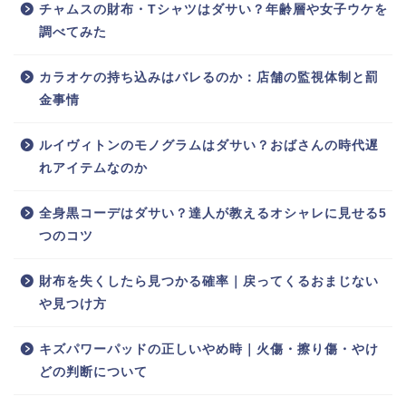
チャムスの財布・Tシャツはダサい？年齢層や女子ウケを
調べてみた
カラオケの持ち込みはバレるのか：店舗の監視体制と罰
金事情
ルイヴィトンのモノグラムはダサい？おばさんの時代遅
れアイテムなのか
全身黒コーデはダサい？達人が教えるオシャレに見せる5
つのコツ
財布を失くしたら見つかる確率｜戻ってくるおまじない
や見つけ方
キズパワーパッドの正しいやめ時｜火傷・擦り傷・やけ
どの判断について