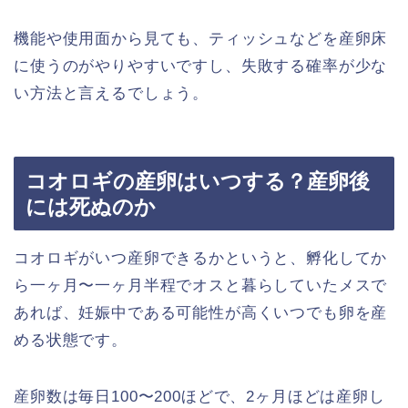
機能や使用面から見ても、ティッシュなどを産卵床
に使うのがやりやすいですし、失敗する確率が少な
い方法と言えるでしょう。
コオロギの産卵はいつする？産卵後
には死ぬのか
コオロギがいつ産卵できるかというと、孵化してか
ら一ヶ月〜一ヶ月半程でオスと暮らしていたメスで
あれば、妊娠中である可能性が高くいつでも卵を産
める状態です。
産卵数は毎日100〜200ほどで、2ヶ月ほどは産卵し