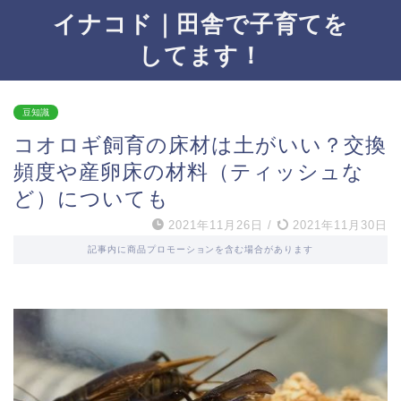
イナコド｜田舎で子育てを
してます！
豆知識
コオロギ飼育の床材は土がいい？交換
頻度や産卵床の材料（ティッシュな
ど）についても
2021年11月26日
/
2021年11月30日
記事内に商品プロモーションを含む場合があります