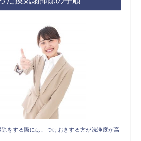
った換気扇掃除の手順
掃除をする際には、つけおきする方が洗浄度が高