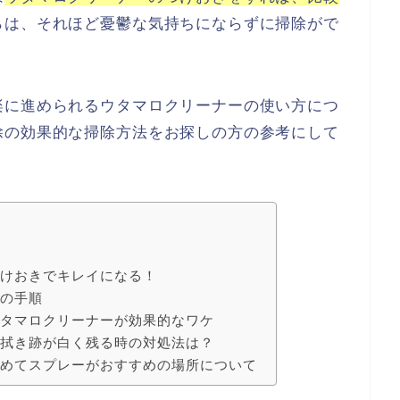
らは、それほど憂鬱な気持ちにならずに掃除がで
楽に進められるウタマロクリーナーの使い方につ
除の効果的な掃除方法をお探しの方の参考にして
つけおきでキレイになる！
除の手順
ウタマロクリーナーが効果的なワケ
！拭き跡が白く残る時の対処法は？
薄めてスプレーがおすすめの場所について