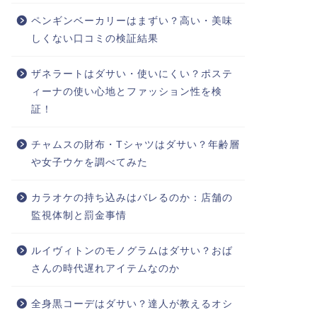
ペンギンベーカリーはまずい？高い・美味
しくない口コミの検証結果
ザネラートはダサい・使いにくい？ポステ
ィーナの使い心地とファッション性を検
証！
チャムスの財布・Tシャツはダサい？年齢層
や女子ウケを調べてみた
カラオケの持ち込みはバレるのか：店舗の
監視体制と罰金事情
ルイヴィトンのモノグラムはダサい？おば
さんの時代遅れアイテムなのか
全身黒コーデはダサい？達人が教えるオシ