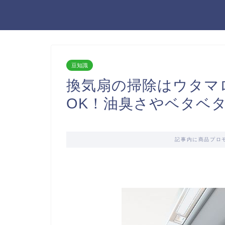
豆知識
換気扇の掃除はウタマ
OK！油臭さやベタベ
記事内に商品プロ