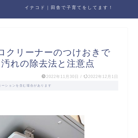
イナコド｜田舎で子育てをしてます！
ロクリーナーのつけおきで
タ汚れの除去法と注意点
2022年11月30日
/
2022年12月1日
モーションを含む場合があります