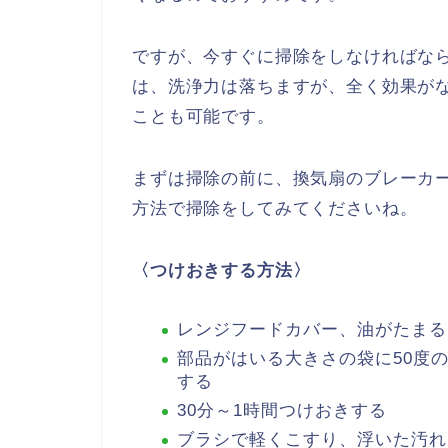
ですが、今すぐに掃除をしなければな
は、洗浄力は落ちますが、全く効果が
ことも可能です。
まずは掃除の前に、換気扇のブレーカ
方法で掃除をしてみてくださいね。
〈つけおきする方法〉
レンジフードカバー、油がたまる
部品がはいる大きさの袋に50度
する
30分～1時間つけおきする
ブラシで軽くこすり、浮いた汚れ