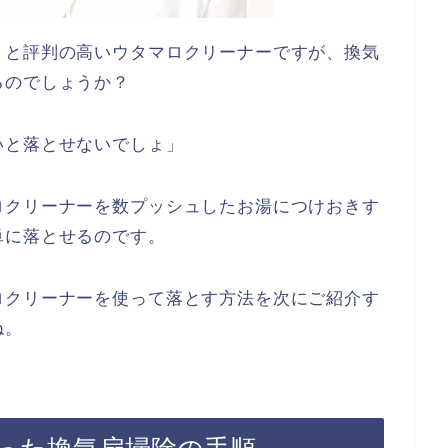
！と評判の高いウタマロクリーナーですが、換気
るのでしょうか？
いと落とせないでしょ」
ロクリーナーを数プッシュしたお湯につけおきす
単に落とせるのです。
ロクリーナーを使って落とす方法を次にご紹介す
ね。