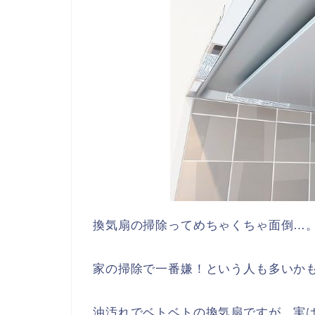
換気扇の掃除ってめちゃくちゃ面倒…
家の掃除で一番嫌！という人も多いか
油汚れでベトベトの換気扇ですが、実