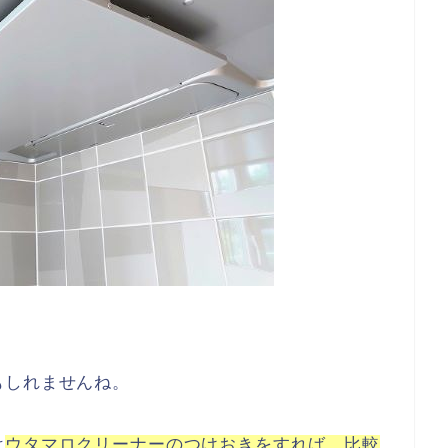
。
もしれませんね。
は
ウタマロクリーナーのつけおきをすれば、比較