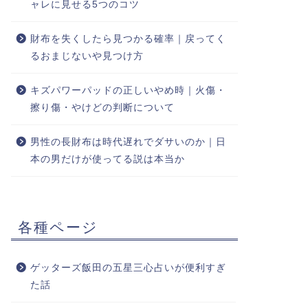
ャレに見せる5つのコツ
財布を失くしたら見つかる確率｜戻ってく
るおまじないや見つけ方
キズパワーパッドの正しいやめ時｜火傷・
擦り傷・やけどの判断について
男性の長財布は時代遅れでダサいのか｜日
本の男だけが使ってる説は本当か
各種ページ
ゲッターズ飯田の五星三心占いが便利すぎ
た話