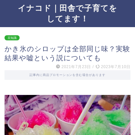
イナコド｜田舎で子育てを
してます！
豆知識
かき氷のシロップは全部同じ味？実験
結果や嘘という説についても
2021年7月23日
/
2023年7月10日
記事内に商品プロモーションを含む場合があります