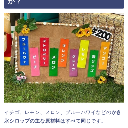
か？
イチゴ、レモン、メロン、ブルーハワイなどの
かき
氷シロップの主な原材料はすべて同じ
です。