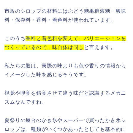
市販のシロップの材料にはぶどう糖果糖液糖・酸味
料・保存料・香料・着色料が使われています。
このうち
香料と着色料を変えて、バリエーションを
つくっているので、味自体は同じ
と言えます。
私たちの脳は、実際の味よりも色や香りの情報から
イメージした味を感じるそうです。
視覚や嗅覚を錯覚させて違う味だと認識するメカニ
ズムなんですね。
夏祭りの屋台のかき氷やスーパーで買ったかき氷シ
ロップは、種類がいくつかあったとしても基本的に