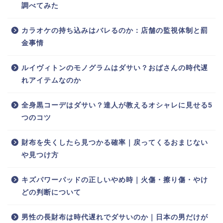
調べてみた
カラオケの持ち込みはバレるのか：店舗の監視体制と罰
金事情
ルイヴィトンのモノグラムはダサい？おばさんの時代遅
れアイテムなのか
全身黒コーデはダサい？達人が教えるオシャレに見せる5
つのコツ
財布を失くしたら見つかる確率｜戻ってくるおまじない
や見つけ方
キズパワーパッドの正しいやめ時｜火傷・擦り傷・やけ
どの判断について
男性の長財布は時代遅れでダサいのか｜日本の男だけが