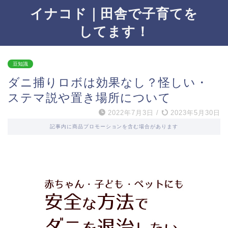
イナコド｜田舎で子育てを
してます！
豆知識
ダニ捕りロボは効果なし？怪しい・
ステマ説や置き場所について
2022年7月3日
/
2023年5月30日
記事内に商品プロモーションを含む場合があります