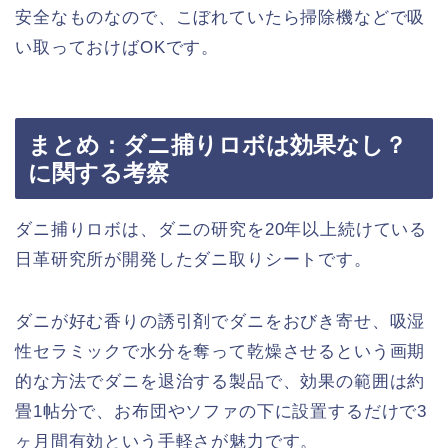
安全なものなので、こぼれていたら掃除機などで吸
い取っておけばOKです。
まとめ：ダニ捕りロボは効果なし？
に関する考察
ダニ捕りロボは、ダニの研究を20年以上続けている
日革研究所が開発したダニ取りシートです。
ダニが好む香りの誘引剤でダニをおびき寄せ、吸湿
性セラミックで水分を奪って乾燥させるという画期
的な方法でダニを退治する製品で、効果の範囲は約
畳1帖分で、お布団やソファの下に設置するだけで3
ヶ月間有効という手軽さが魅力です。