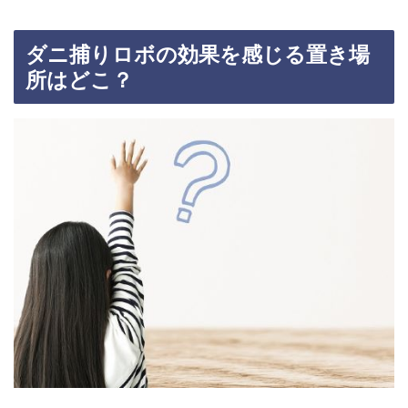
ダニ捕りロボの効果を感じる置き場
所はどこ？