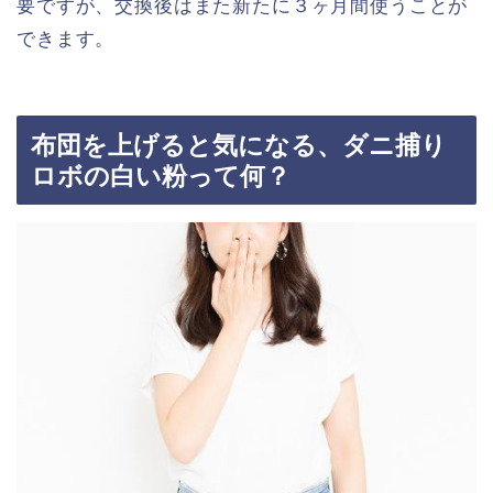
要ですが、交換後はまた新たに３ヶ月間使うことが
できます。
布団を上げると気になる、ダニ捕り
ロボの白い粉って何？