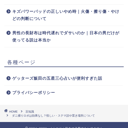
キズパワーパッドの正しいやめ時｜火傷・擦り傷・やけ
どの判断について
男性の長財布は時代遅れでダサいのか｜日本の男だけが
使ってる説は本当か
各種ページ
ゲッターズ飯田の五星三心占いが便利すぎた話
プライバシーポリシー
HOME
豆知識
ダニ捕りロボは効果なし？怪しい・ステマ説や置き場所について