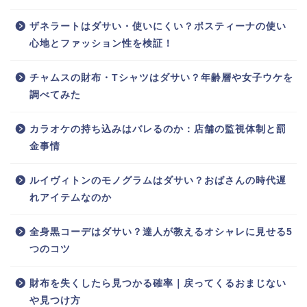
ザネラートはダサい・使いにくい？ポスティーナの使い
心地とファッション性を検証！
チャムスの財布・Tシャツはダサい？年齢層や女子ウケを
調べてみた
カラオケの持ち込みはバレるのか：店舗の監視体制と罰
金事情
ルイヴィトンのモノグラムはダサい？おばさんの時代遅
れアイテムなのか
全身黒コーデはダサい？達人が教えるオシャレに見せる5
つのコツ
財布を失くしたら見つかる確率｜戻ってくるおまじない
や見つけ方