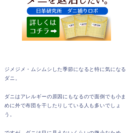
ジメジメ・ムシムシした季節になると特に気になる
ダニ。
ダニはアレルギーの原因にもなるので面倒でも小ま
めに外で布団を干したりしている人も多いでしょ
う。
ですが、ダニは目に見えないくらいの微小なため、