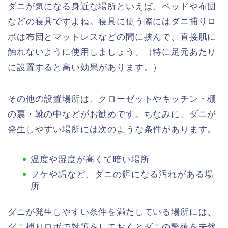
ダニが気になる身近な場所といえば、ベッドや布団
などの寝具ですよね。寝具に使う際にはダニ捕りロ
ボは布団とマットレスなどの間に挟んで、直接肌に
触れないように使用しましょう。（特に足元あたり
に設置すると高い効果があります。）
その他の設置場所は、クローゼットやキッチン・棚
の裏・靴の中などがお勧めです。ちなみに、ダニが
発生しやすい場所には次のような条件があります。
温度や湿度が高くて暗い場所
フケや垢など、ダニの餌になる汚れがある場
所
ダニが発生しやすい条件を満たしている場所には、
ダニ捕りロボで対策をしておくとダニの繁殖を未然